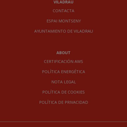
Product Listing 358*347
VILADRAU
CONTACTA
ESPAI MONTSENY
AYUNTAMIENTO DE VILADRAU
Acerca de
ABOUT
CERTIFICACIÓN AWS
POLÍTICA ENERGÉTICA
NOTA LEGAL
POLÍTICA DE COOKIES
POLÍTICA DE PRIVACIDAD